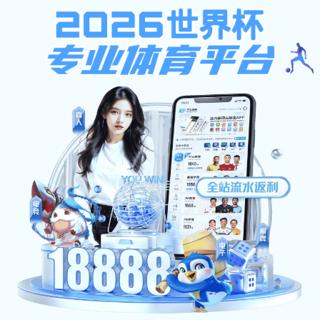
注册入口
mk.com
APP与网页版入口｜
畅享全球体育赛事与数据服务
欢迎访问
mk.com
，提供全面覆盖足球、篮球、
电竞等项目的赛事资讯与数据内容， 支持
APP
下载
与
网页使用
，每日同步更新千场比赛，聚
焦热门体育内容， 助您轻松获取赛事动态，掌
握比赛节奏。
手机App
网页版