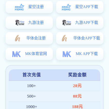
01. 初创定位
mk.com起源于对体育精神与数字技术的热
爱，早期平台聚焦于赛事数据与直播服务，并
率先实现多赛程同步与智能提醒功能，赢得众
多球迷的信任。