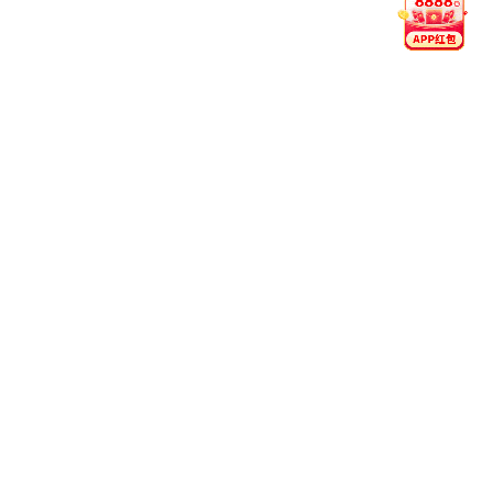
05. 客服支持时间？
平台客服全年 24 小时在线，支持中文、英文与马来语多语言服
务。无论您遇到技术问题、账户疑问，或希望了解功能详情，我
们都将即时响应。
06. 观看直播是否收费？
平台提供免费赛事直播服务，部分高峰赛事可能需完成账号登录
方可观看。mk.com 致力于为广大体育爱好者打造一个公开透
明、便捷高效的观赛环境。