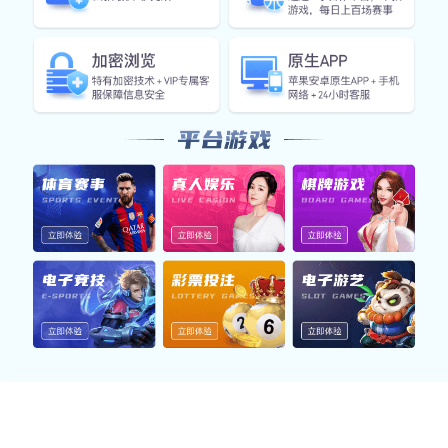
多样赛事服务
覆盖五大热门体育领域，mk.com 为您提供一站式观赛与数
据支持服务
体育赛事
集成全球赛事如英超、NBA、网球大满贯等内容，支持实
时直播与赛前资讯推送，适配所有主流设备。