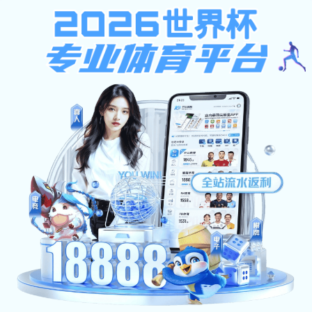
注册入口
mk.com
APP与网页版入口｜
畅享全球体育赛事与数据服务
欢迎访问
mk.com
，提供全面覆盖足球、篮球、
电竞等项目的赛事资讯与数据内容， 支持
APP
下载
与
网页使用
，每日同步更新千场比赛，聚
焦热门体育内容， 助您轻松获取赛事动态，掌
握比赛节奏。
手机App
网页版