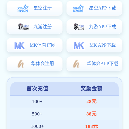
近日，意大利媒体《天空体育》报道了关于国际米兰
门将普罗维德尔的最新动态。该报道称，普罗维德尔
已成为国米二号门将的候选人之一，同时他也与拉齐
奥商讨离队事宜。这一消息引发了广泛关注，因为作
为一名优秀的守门员，普罗维德尔在过去几个赛季中
表现出色，而他的去留问题将直接影响到国米和拉齐
奥两支球队的未来发展。本文将从普罗维德尔的职业
生涯、国米的门将现状、拉齐奥对他的兴趣以及可能
的转会影响四个方面进行详细分析。
1、普罗维德尔的职业生涯
普罗维德尔出生于1994年，自小便展现出极高的足球