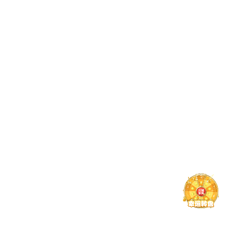
补空缺位置并提升整体实力。同时，通过引入年轻且
有潜力的新星，相信能够吸引更多支持者，为球队带
来新的活力与动力。可见，此次交易对双方都是一次
充满期待与挑战的新起点。
值得注意的是，由于转会市场的不确定性，以及两家
俱乐部之间谈判复杂性等因素，该交易是否最终成行
仍存在变数。但不管结果如何，此次事件无疑已经吸
引了众多媒体和球迷们的眼光，为即将在冬窗开启之
际增添了一份关注焦点。
总结：
Total football transfers have always been a hot
topic in the world of sports, and the situation