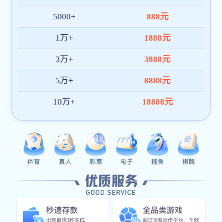
天赋。作为青训出身，他在多家俱乐部磨练后，于
2017年正式进入职业联赛。在此期间，他逐渐成长为
一名可靠的守门员，凭借稳定的表现赢得了球迷和教
练们的一致好评。
在加盟拉齐奥之后，普罗维德尔更是迎来了他职业生
涯中的一个重要阶段。他不仅获得了较多上场机会，
还在关键比赛中屡次做出关键扑救，为球队争取胜利
立下赫赫战功。这些经历使得他在意甲联赛中的地位
不断提升，也为他后续转会提供了良好的基础。
随着时间的发展，普罗维德尔逐渐成为意甲联赛中备
受瞩目的年轻门将之一。他以敏捷的反应能力和出色
的位置感而闻名，这使得他在竞争激烈的位置上脱颖
而出。因此，对于任何寻求加强阵容深度的球队来